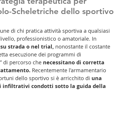
trategia terapeutica per 
lo-Scheletriche dello sportivo
e di chi pratica attività sportiva a qualsiasi 
ivello, professionistico o amatoriale. In 
su strada o nel trial,
 nonostante il costante 
retta esecuzione dei programmi di 
” di percorso che 
necessitano di corretta 
trattamento.
 Recentemente l’armamentario 
rtuni dello sportivo si è arricchito di 
una 
 infiltrativi condotti sotto la guida della 