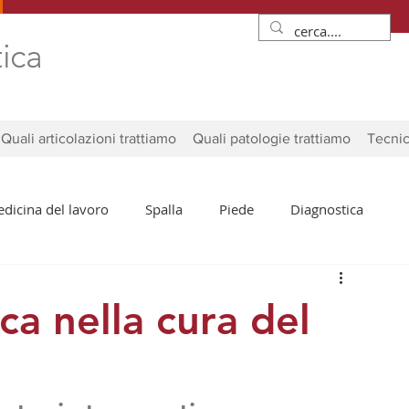
tica
Quali articolazioni trattiamo
Quali patologie trattiamo
Tecnic
dicina del lavoro
Spalla
Piede
Diagnostica
ca nella cura del