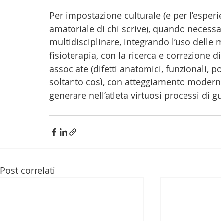
Per impostazione culturale (e per l’espe
amatoriale di chi scrive), quando necessa
multidisciplinare, integrando l’uso delle 
fisioterapia, con la ricerca e correzione d
associate (difetti anatomici, funzionali, p
soltanto così, con atteggiamento moderno,
generare nell’atleta virtuosi processi di gu
Post correlati