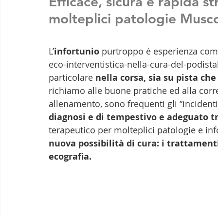
Efficace, sicura e rapida s
molteplici patologie Musco
L’
infortunio
 purtroppo è esperienza comun
eco-interventistica-nella-cura-del-podistal
particolare 
nella corsa, sia su pista che 
richiamo alle buone pratiche ed alla cor
allenamento, sono frequenti gli “incidenti
diagnosi e di tempestivo e adeguato 
terapeutico per molteplici patologie e info
nuova possibilità di cura: i trattamenti
ecografia.  