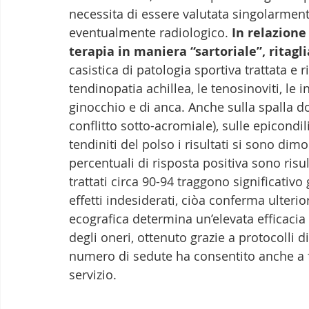
necessita di essere valutata singolarmen
eventualmente radiologico. 
In relazione
terapia in maniera “sartoriale”, ritagl
casistica di patologia sportiva trattata e 
tendinopatia achillea, le tenosinoviti, le i
ginocchio e di anca. Anche sulla spalla do
conflitto sotto-acromiale), sulle epicondili
tendiniti del polso i risultati si sono dimo
percentuali di risposta positiva sono risul
trattati circa 90-94 traggono significativo
effetti indesiderati, ciòa conferma ulterio
ecografica determina un’elevata efficacia
degli oneri, ottenuto grazie a protocolli 
numero di sedute ha consentito anche a fa
servizio. 