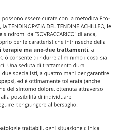
he possono essere curate con la metodica Eco-
E, la TENDINOPATIA DEL TENDINE ACHILLEO, le 
e sindromi da “SOVRACCARICO” di anca, 
prio per le caratteristiche intrinseche della 
di terapie ma uno-due trattamenti,
 a 
 Ciò consente di ridurre al minimo i costi sia 
ci. Una seduta di trattamento dura 
due specialisti, a quattro mani per garantire 
spepsi, ed è ottimamente tollerata (anche 
ione del sintomo dolore, ottenuta attraverso 
alla possibilità di individuare 
guire per giungere al bersaglio. 
tologie trattabili, ogni situazione clinica 