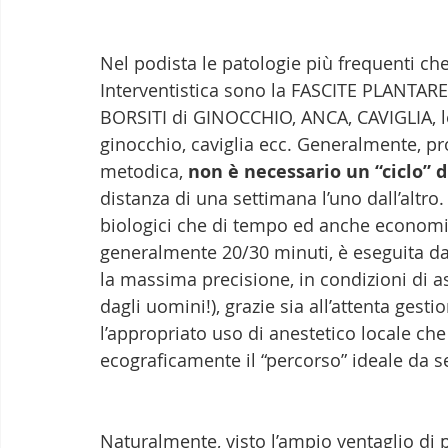
Nel podista le patologie più frequenti c
Interventistica sono la FASCITE PLANTAR
BORSITI di GINOCCHIO, ANCA, CAVIGLIA, l
ginocchio, caviglia ecc. Generalmente, pro
metodica, 
non è necessario un “ciclo” 
distanza di una settimana l’uno dall’altro.
biologici che di tempo ed anche economi
generalmente 20/30 minuti, è eseguita da 
la massima precisione, in condizioni di a
dagli uomini!), grazie sia all’attenta gest
l’appropriato uso di anestetico locale che 
ecograficamente il “percorso” ideale da se
Naturalmente, visto l’ampio ventaglio di pa