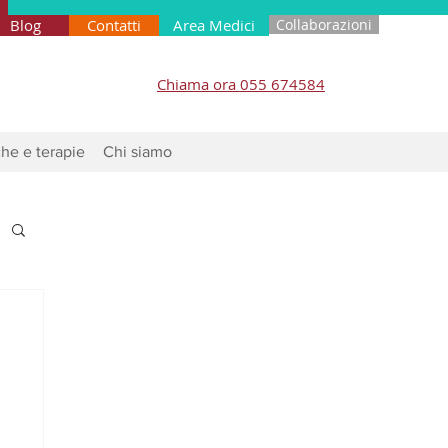
Blog
Contatti
Area Medici
Collaborazioni
Chiama ora 055 674584
he e terapie
Chi siamo