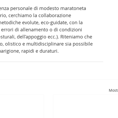
rienza personale di modesto maratoneta 
rio, cerchiamo la collaborazione 
metodiche evolute, eco-guidate, con la 
i errori di allenamento o di condizioni 
osturali, dell’appoggio ecc.). Riteniamo che 
 olistico e multidisciplinare sia possibile 
arigione, rapidi e duraturi.  
Mostr