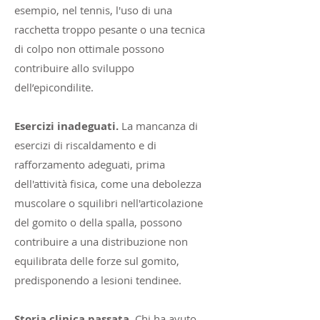
esempio, nel tennis, l'uso di una
racchetta troppo pesante o una tecnica
di colpo non ottimale possono
contribuire allo sviluppo
dell’epicondilite.
Esercizi inadeguati.
La mancanza di
esercizi di riscaldamento e di
rafforzamento adeguati, prima
dell'attività fisica, come una debolezza
muscolare o squilibri nell'articolazione
del gomito o della spalla, possono
contribuire a una distribuzione non
equilibrata delle forze sul gomito,
predisponendo a lesioni tendinee.
Storia clinica passata.
Chi ha avuto