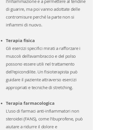
l'infiammazione e a permettere al tendine
di guarire, ma poi vanno adottate delle
contromisure perché la parte non si
infiammi di nuovo.
Terapia fisica
Gli esercizi specifici mirati a rafforzare i
muscoli dell'avambraccio e del polso
possono essere utili nel trattamento
dell'epicondilite. Un fisioterapista può
guidare il paziente attraverso esercizi
appropriati e tecniche di stretching.
Terapia farmacologica
L'uso di farmaci anti-infiammatori non
steroidei (FANS), come l'ibuprofene, può
aiutare a ridurre il dolore e