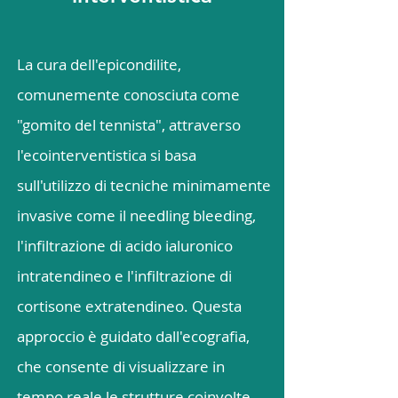
La cura dell'epicondilite,
comunemente conosciuta come
"gomito del tennista", attraverso
l'ecointerventistica si basa
sull'utilizzo di tecniche minimamente
invasive come il needling bleeding,
l'infiltrazione di acido ialuronico
intratendineo e l'infiltrazione di
cortisone extratendineo. Questa
approccio è guidato dall'ecografia,
che consente di visualizzare in
tempo reale le strutture coinvolte,