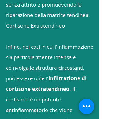
senza attrito e promuovendo la
riparazione della matrice tendinea.
Cortisone Extratendineo
Infine, nei casi in cui l'infiammazione
sia particolarmente intensa e
coinvolga le strutture circostanti,
può essere utile l'
infiltrazione di
cortisone extratendineo
. Il
cortisone è un potente
antinfiammatorio che viene
somministrato nello spazio
periarticolare, cioè al di fuori del