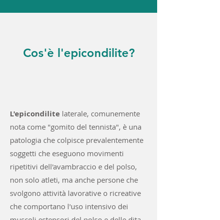
Cos'è l'epicondilite?
L'epicondilite
laterale, comunemente
nota come "gomito del tennista", è una
patologia che colpisce prevalentemente
soggetti che eseguono movimenti
ripetitivi dell'avambraccio e del polso,
non solo atleti, ma anche persone che
svolgono attività lavorative o ricreative
che comportano l'uso intensivo dei
muscoli estensori del polso e delle dita.