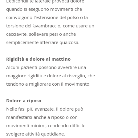
L'epicondilite laterale provoca dolore
quando si eseguono movimenti che
coinvolgono l'estensione del polso o la
torsione dell'avambraccio, come usare un
cacciavite, sollevare pesi o anche
semplicemente afferrare qualcosa.
Rigidità e dolore al mattino
Alcuni pazienti possono avvertire una
maggiore rigidità e dolore al risveglio, che
tendono a migliorare con il movimento.
Dolore a riposo
Nelle fasi più avanzate, il dolore può
manifestarsi anche a riposo o con
movimenti minimi, rendendo difficile
svolgere attività quotidiane.