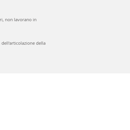
ori, non lavorano in
à dell'articolazione della