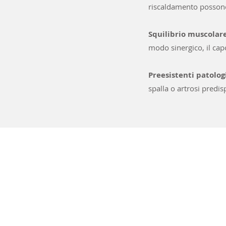
riscaldamento possono
Squilibrio muscolare
modo sinergico, il cap
Preesistenti patolog
spalla o artrosi predi