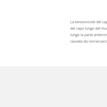
La tenosinovite del ca
del capo lungo del mus
lungo la parte anterio
causata da sovraccaric