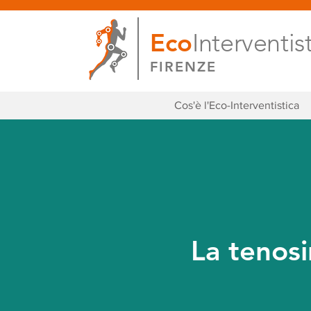
Eco
Interventis
FIRENZE
Cos'è l'Eco-Interventistica
La tenosi