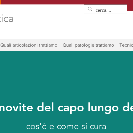
tica
Quali articolazioni trattiamo
Quali patologie trattiamo
Tecnic
novite del capo lungo de
cos'è e come si cura