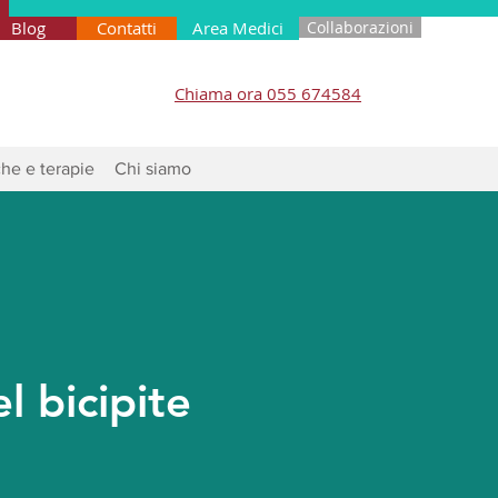
Blog
Contatti
Area Medici
Collaborazioni
Chiama ora 055 674584
he e terapie
Chi siamo
l bicipite