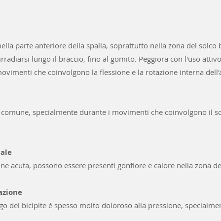
nella parte anteriore della spalla, soprattutto nella zona del solco b
irradiarsi lungo il braccio, fino al gomito. Peggiora con l'uso attivo
vimenti che coinvolgono la flessione e la rotazione interna dell'
a è comune, specialmente durante i movimenti che coinvolgono il 
cale
ne acuta, possono essere presenti gonfiore e calore nella zona de
pazione
ngo del bicipite è spesso molto doloroso alla pressione, specialmen