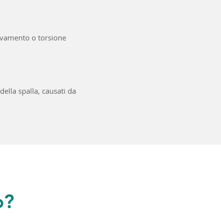
evamento o torsione
della spalla, causati da
o?