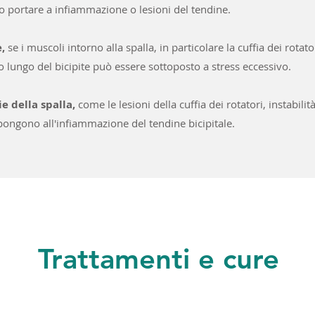
 portare a infiammazione o lesioni del tendine.
,
se i muscoli intorno alla spalla, in particolare la cuffia dei rotat
o lungo del bicipite può essere sottoposto a stress eccessivo.
ie della spalla,
come le lesioni della cuffia dei rotatori, instabilit
spongono all'infiammazione del tendine bicipitale.
Trattamenti e cure