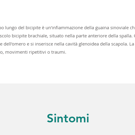
po lungo del bicipite è un'infiammazione della guaina sinoviale ch
colo bicipite brachiale, situato nella parte anteriore della spalla
re dell'omero e si inserisce nella cavità glenoidea della scapola. 
o, movimenti ripetitivi o traumi.
Sintomi