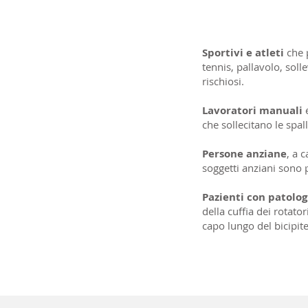
Sportivi e atleti
che p
tennis, pallavolo, sol
rischiosi.
Lavoratori manuali
che sollecitano le spal
Persone anziane
, a 
soggetti anziani sono p
Pazienti con patolog
della cuffia dei rotato
capo lungo del bicipite