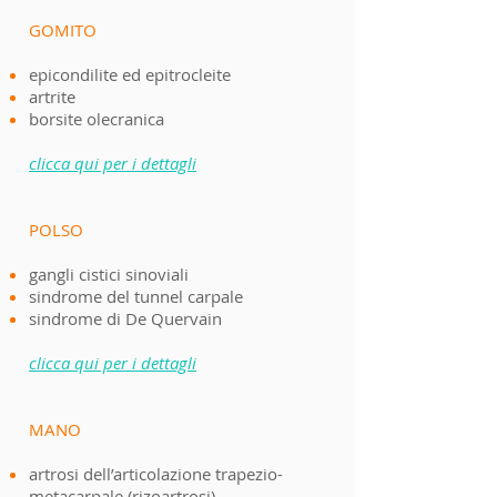
GOMITO
epicondilite ed epitrocleite
artrite
borsite olecranica
clicca qui per i dettagli
POLSO
gangli cistici sinoviali
sindrome del tunnel carpale
sindrome di De Quervain
clicca qui per i dettagli
MANO
artrosi dell’articolazione trapezio-
metacarpale (rizoartrosi)