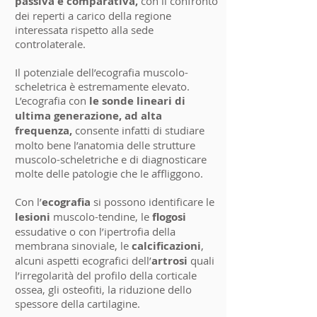
passiva e comparativa,
con il confronto
dei reperti a carico della regione
interessata rispetto alla sede
controlaterale.
Il potenziale dell’ecografia muscolo-
scheletrica è estremamente elevato.
L’ecografia con
le sonde lineari di
ultima generazione, ad alta
frequenza,
consente infatti di studiare
molto bene l’anatomia delle strutture
muscolo-scheletriche e di diagnosticare
molte delle patologie che le affliggono.
Con l’
ecografia
si possono identificare le
lesioni
muscolo-tendine, le
flogosi
essudative o con l’ipertrofia della
membrana sinoviale, le
calcificazioni
,
alcuni aspetti ecografici dell’
artrosi
quali
l’irregolarità del profilo della corticale
ossea, gli osteofiti, la riduzione dello
spessore della cartilagine.