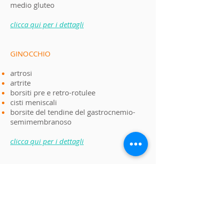
medio gluteo
clicca qui per i dettagli
GINOCCHIO
artrosi
artrite
borsiti pre e retro-rotulee
cisti meniscali
borsite del tendine del gastrocnemio-
semimembranoso
clicca qui per i dettagli
CAVIGLIA
artrite
artrosi
borsite