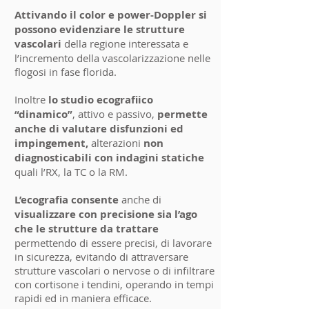
Attivando il color e power-Doppler si
possono evidenziare le strutture
vascolari
della regione interessata e
l’incremento della vascolarizzazione nelle
flogosi in fase florida.
Inoltre
lo studio ecografiico
“dinamico”
, attivo e passivo,
permette
anche di valutare disfunzioni ed
impingement,
alterazioni
non
diagnosticabili con indagini statiche
quali l’RX, la TC o la RM.
L’ecografia consente
anche di
visualizzare con precisione sia l’ago
che le strutture da trattare
permettendo di essere precisi, di lavorare
in sicurezza, evitando di attraversare
strutture vascolari o nervose o di infiltrare
con cortisone i tendini, operando in tempi
rapidi ed in maniera efficace.