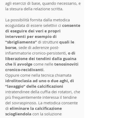
agli esercizi di base, quando necessario, e
la stesura della relazione scritta.
La possibilità fornita dalla metodica
ecoguidata di essere selettivi ci
consente
di eseguire dei veri e propri
interventi per esempio di
“sbrigliamento”
di strutture
quali le
borse
, sede di aderenze post-
infiammatorie cronico-persistenti,
o di
liberazione dei tendini dalla guaina
che li avvolge
come nelle
tenosinoviti
cronico-recidivanti
.
Oppure come nella tecnica chiamata
idrolitoclasia ad uno o due aghi, di
“lavaggio” delle calcificazioni
intratendinee della cuffia dei rotatori, che
più frequentemente interessa il tendine
del sovraspinoso. La metodica consente
di
eliminare la calcificazione
sciogliendola
con la soluzione