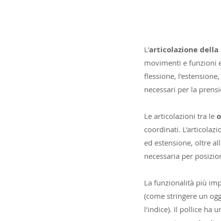
L'
articolazione dell
movimenti e funzioni es
flessione, l'estensione
necessari per la prensi
Le articolazioni tra le
o
coordinati. L'articolaz
ed estensione, oltre a
necessaria per posizio
La funzionalità più im
(come stringere un ogg
l'indice). Il pollice ha