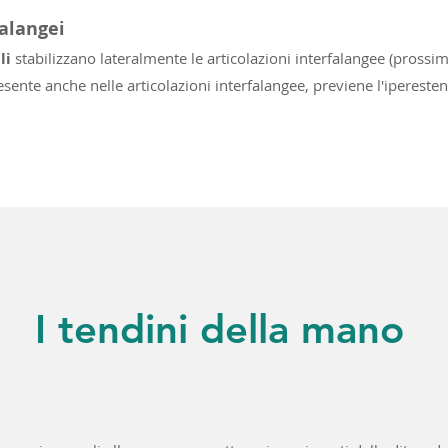
alangei
li
stabilizzano lateralmente le articolazioni interfalangee (prossimal
sente anche nelle articolazioni interfalangee, previene l'ipereste
I tendini della mano