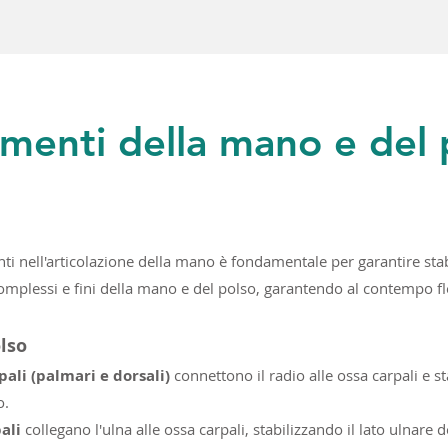
amenti della mano e del 
ti nell'articolazione della mano è fondamentale per garantire stab
mplessi e fini della mano e del polso, garantendo al contempo fles
lso
pali (palmari e dorsali)
connettono il radio alle ossa carpali e s
o.
ali
collegano l'ulna alle ossa carpali, stabilizzando il lato ulnare d