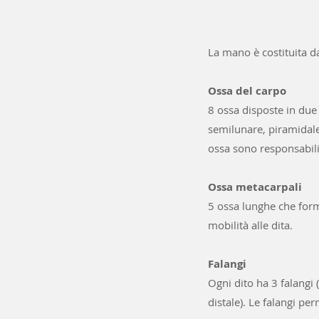
La mano è costituita da
Ossa del carpo
8 ossa disposte in due 
semilunare, piramidale,
ossa sono responsabili
Ossa metacarpali
5 ossa lunghe che forma
mobilità alle dita.
Falangi
Ogni dito ha 3 falangi 
distale). Le falangi pe