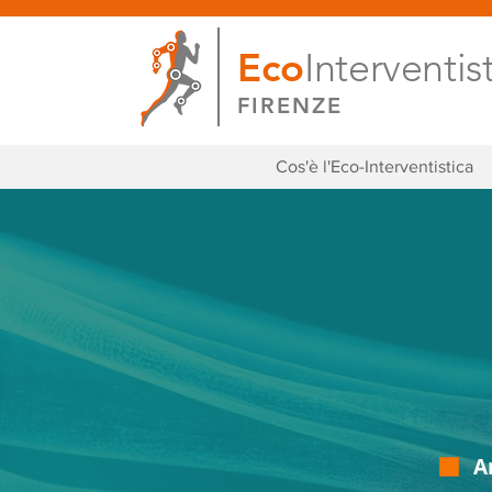
Eco
Interventis
FIRENZE
Cos'è l'Eco-Interventistica
A