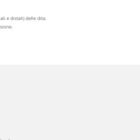
i e distali) delle dita.
nsione.