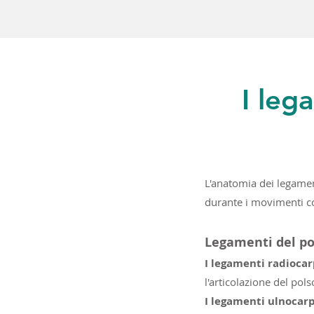
I leg
L'anatomia dei legamen
durante i movimenti co
Legamenti del po
I legamenti radiocar
l'articolazione del pols
I legamenti ulnocarp