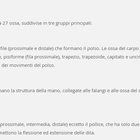
 27 ossa, suddivise in tre gruppi principali:
file (prossimale e distale) che formano il polso. Le ossa del carpo
 pisiforme (fila prossimale), trapezio, trapezoide, capitato e uncin
 dei movimenti del polso.
no la struttura della mano, collegate alle falangi e alle ossa del
(prossimale, intermedia, distale) eccetto il pollice, che ha solo due
rmettono la flessione ed estensione delle dita.