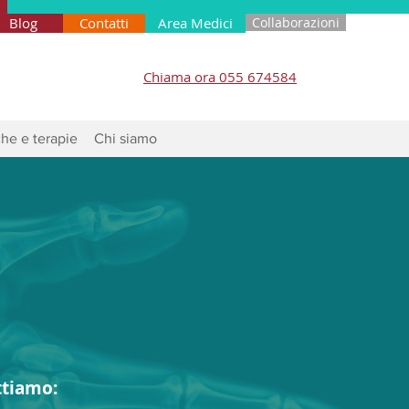
Blog
Contatti
Area Medici
Collaborazioni
Chiama ora 055 674584
he e terapie
Chi siamo
ttiamo: