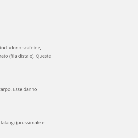
 includono scafoide,
ato (fila distale). Queste
 carpo. Esse danno
 falangi (prossimale e