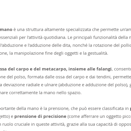
a mano
è una struttura altamente specializzata che permette un'
senziali per l'attività quotidiana. Le principali funzionalità dell
, l'abduzione e l'adduzione delle dita, nonché la rotazione del poll
one, la manipolazione fine degli oggetti e la gestualità.
ssa del carpo e del metacarpo, insieme alle falangi
, consen
ione del polso, formata dalle ossa del carpo e dai tendini, permet
lla deviazione radiale e ulnare (abduzione e adduzione del polso),
nare correttamente la mano nello spazio.
portante della mano è la prensione, che può essere classificata in
etto) e
prensione di precisione
(come afferrare un oggetto picco
 un ruolo cruciale in queste attività, grazie alla sua capacità di oppo