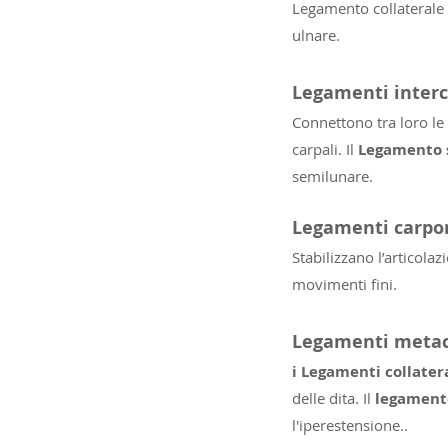
Legamento collaterale r
ulnare.
Legamenti interc
Connettono tra loro le 
carpali. Il
Legamento 
semilunare.
Legamenti carpo
Stabilizzano l’articola
movimenti fini.
Legamenti metac
i Legamenti collater
delle dita. Il
legamento
l'iperestensione..