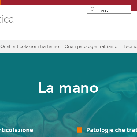
tica
Quali articolazioni trattiamo
Quali patologie trattiamo
Tecnic
La mano
rticolazione
Patologie che tra