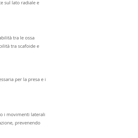
e sul lato radiale e
bilità tra le ossa
lità tra scafoide e
ssaria per la presa e i
no i movimenti laterali
olazione, prevenendo