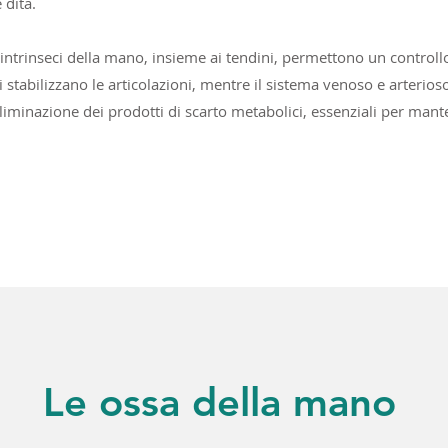
 dita.
 intrinseci della mano, insieme ai tendini, permettono un controllo
stabilizzano le articolazioni, mentre il sistema venoso e arterioso
liminazione dei prodotti di scarto metabolici, essenziali per mante
Le ossa della mano