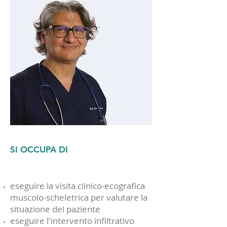
SI OCCUPA DI
eseguire la visita clinico-ecografica
muscolo-scheletrica per valutare la
situazione del paziente
eseguire l'intervento infiltrativo