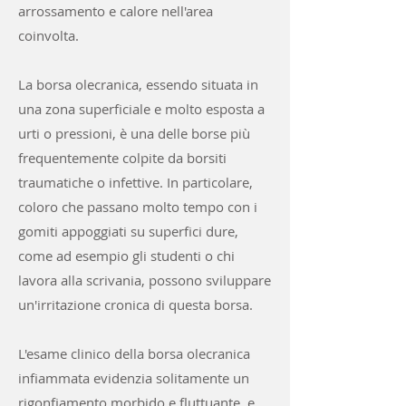
arrossamento e calore nell'area
coinvolta.
La borsa olecranica, essendo situata in
una zona superficiale e molto esposta a
urti o pressioni, è una delle borse più
frequentemente colpite da borsiti
traumatiche o infettive. In particolare,
coloro che passano molto tempo con i
gomiti appoggiati su superfici dure,
come ad esempio gli studenti o chi
lavora alla scrivania, possono sviluppare
un'irritazione cronica di questa borsa.
L'esame clinico della borsa olecranica
infiammata evidenzia solitamente un
rigonfiamento morbido e fluttuante, e