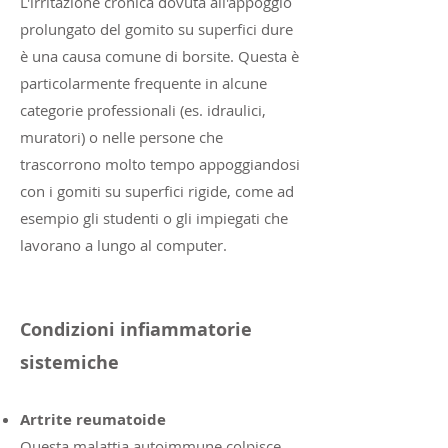
L'irritazione cronica dovuta all'appoggio
prolungato del gomito su superfici dure
è una causa comune di borsite. Questa è
particolarmente frequente in alcune
categorie professionali (es. idraulici,
muratori) o nelle persone che
trascorrono molto tempo appoggiandosi
con i gomiti su superfici rigide, come ad
esempio gli studenti o gli impiegati che
lavorano a lungo al computer.
Condizioni infiammatorie
sistemiche
Artrite reumatoide
Questa malattia autoimmune colpisce