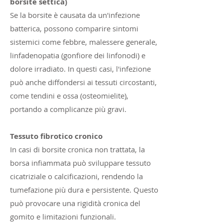
borsite settica)
Se la borsite è causata da un'infezione
batterica, possono comparire sintomi
sistemici come febbre, malessere generale,
linfadenopatia (gonfiore dei linfonodi) e
dolore irradiato. In questi casi, l'infezione
può anche diffondersi ai tessuti circostanti,
come tendini e ossa (osteomielite),
portando a complicanze più gravi.
Tessuto fibrotico cronico
In casi di borsite cronica non trattata, la
borsa infiammata può sviluppare tessuto
cicatriziale o calcificazioni, rendendo la
tumefazione più dura e persistente. Questo
può provocare una rigidità cronica del
gomito e limitazioni funzionali.