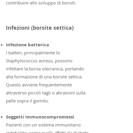
contribuire allo sviluppo di borsiti.
Infezioni (borsite settica)
Infezione batterica
I batteri, principalmente lo
Staphylococcus aureus, possono
infettare la borsa olecranica, portando
alla formazione di una borsite settica.
Questo avviene frequentemente
attraverso piccoli tagli o abrasioni sulla
pelle sopra il gomito.
Soggetti immunocompromessi
Pazienti con un sistema immunitario
indebolito, come quelli affetti da diabete