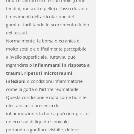
ridurre l'attrito tra i tessuti molli (come
tendini, muscoli e pelle) e l'osso durante
i movimenti dell'articolazione del
gomito, facilitando lo scorrimento fluido
dei tessuti.
Normalmente, la borsa olecranica è
molto sottile e difficilmente percepibile
a livello superficiale. Tuttavia, può
ingrandirsi o
infiammarsi in risposta a
traumi, ripetuti microtraumi,
infezioni
o condizioni infiammatorie
come la gotta o l'artrite reumatoide.
Questa condizione è nota come borsite
olecranica. In presenza di
infiammazione, la borsa può riempirsi di
un eccesso di liquido sinoviale,
portando a gonfiore visibile, dolore,