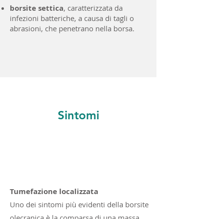
borsite settica
, caratterizzata da
infezioni batteriche, a causa di tagli o
abrasioni, che penetrano nella borsa.
Sintomi
Tumefazione localizzata
Uno dei sintomi più evidenti della borsite
olecranica è la comparsa di una massa