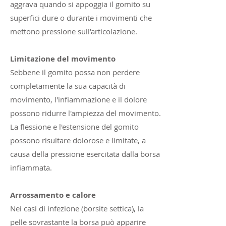
aggrava quando si appoggia il gomito su
superfici dure o durante i movimenti che
mettono pressione sull'articolazione.
Limitazione del movimento
Sebbene il gomito possa non perdere
completamente la sua capacità di
movimento, l'infiammazione e il dolore
possono ridurre l'ampiezza del movimento.
La flessione e l'estensione del gomito
possono risultare dolorose e limitate, a
causa della pressione esercitata dalla borsa
infiammata.
Arrossamento e calore
Nei casi di infezione (borsite settica), la
pelle sovrastante la borsa può apparire