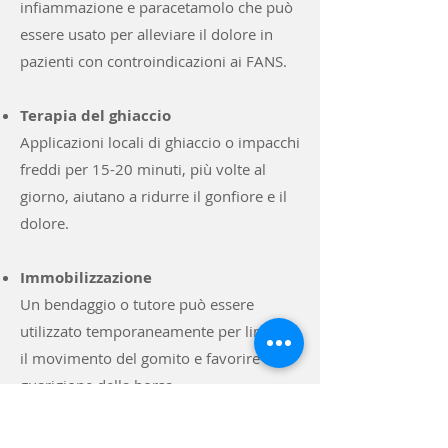
infiammazione e paracetamolo che può
essere usato per alleviare il dolore in
pazienti con controindicazioni ai FANS.
Terapia del ghiaccio
Applicazioni locali di ghiaccio o impacchi
freddi per 15-20 minuti, più volte al
giorno, aiutano a ridurre il gonfiore e il
dolore.
Immobilizzazione
Un bendaggio o tutore può essere
utilizzato temporaneamente per limitare
il movimento del gomito e favorire la
guarigione della borsa.
Terapia fisica e riabilitazione