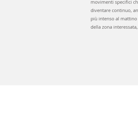
movimenti specifici che
diventare continuo, an
più intenso al mattino
della zona interessata,