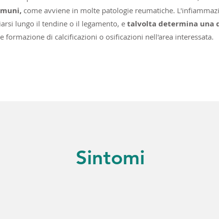
mmuni,
come avviene in molte patologie reumatiche. L'infiammaz
iarsi lungo il tendine o il legamento, e
talvolta determina una 
e formazione di calcificazioni o osificazioni nell'area interessata.
Sintomi