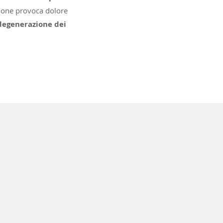
ione provoca dolore
degenerazione dei