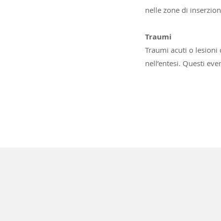
nelle zone di inserzio
Traumi
Traumi acuti o lesioni
nell’entesi. Questi eve