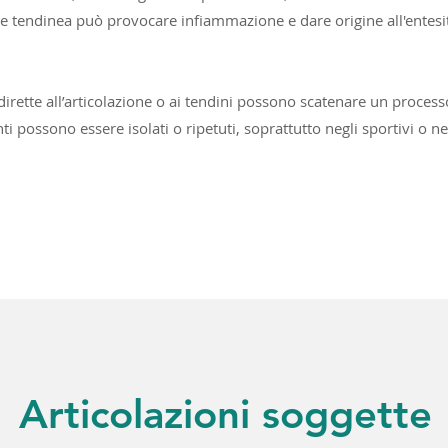
ne tendinea può provocare infiammazione e dare origine all'entesi
 dirette all’articolazione o ai tendini possono scatenare un proce
nti possono essere isolati o ripetuti, soprattutto negli sportivi o n
Articolazioni soggette