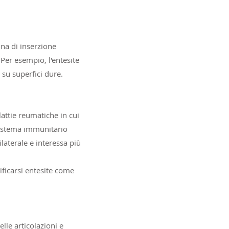
ona di inserzione
Per esempio, l'entesite
 su superfici dure.
attie reumatiche in cui
 sistema immunitario
laterale e interessa più
ificarsi entesite come
lle articolazioni e