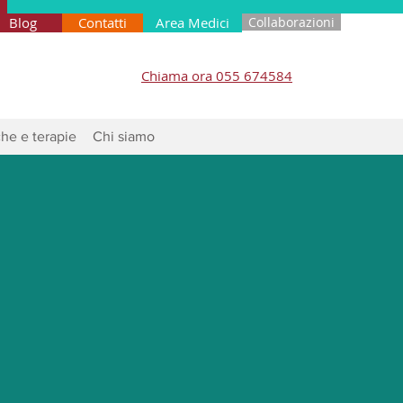
Blog
Contatti
Area Medici
Collaborazioni
Chiama ora 055 674584
he e terapie
Chi siamo