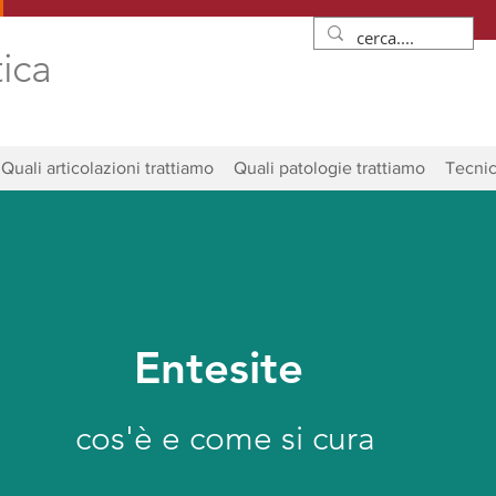
tica
Quali articolazioni trattiamo
Quali patologie trattiamo
Tecnic
Entesite
cos'è e come si cura