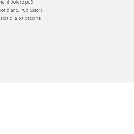
ne, il dolore può
quotidiane. Può essere
isica o la palpazione