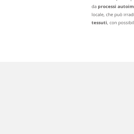
da
processi autoi
locale, che può irrad
tessuti
, con possibil