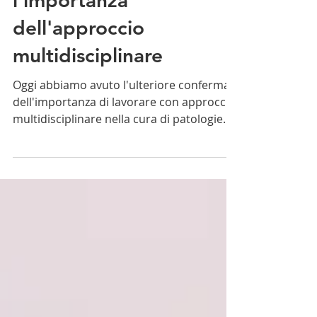
Fascite plantare:
l'importanza
dell'approccio
multidisciplinare
Oggi abbiamo avuto l'ulteriore conferma
dell'importanza di lavorare con approccio
multidisciplinare nella cura di patologie
complesse