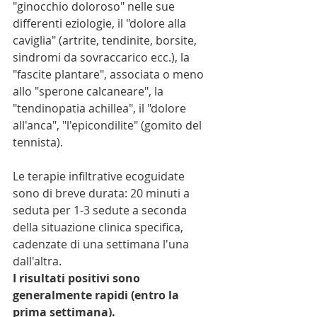
"ginocchio doloroso" nelle sue 
differenti eziologie, il "dolore alla 
caviglia" (artrite, tendinite, borsite, 
sindromi da sovraccarico ecc.), la 
"fascite plantare", associata o meno 
allo "sperone calcaneare", la 
"tendinopatia achillea", il "dolore 
all'anca", "l'epicondilite" (gomito del 
tennista).
Le terapie infiltrative ecoguidate 
sono di breve durata: 20 minuti a 
seduta per 1-3 sedute a seconda 
della situazione clinica specifica, 
cadenzate di una settimana l'una 
dall'altra.
I risultati positivi sono 
generalmente rapidi (entro la 
prima settimana).