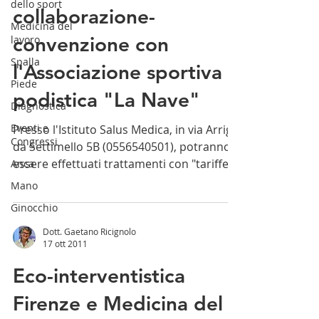
dello sport
collaborazione-
Medicina del
convenzione con
lavoro
Spalla
l'Associazione sportiva
Piede
podistica "La Nave"
Diagnostica
Eventi e
Presso l'Istituto Salus Medica, in via Arrigo
Congressi
da Settimello 5B (0556540501), potranno
essere effettuati trattamenti con "tariffe...
Anca
Mano
Ginocchio
Dott. Gaetano Ricignolo
17 ott 2011
Eco-interventistica
Firenze e Medicina del