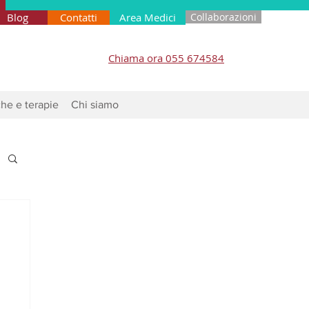
Blog
Contatti
Area Medici
Collaborazioni
Chiama ora 055 674584
he e terapie
Chi siamo