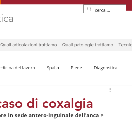
tica
Quali articolazioni trattiamo
Quali patologie trattiamo
Tecnic
dicina del lavoro
Spalla
Piede
Diagnostica
caso di coxalgia
ore in sede antero-inguinale dell'anca
 e  