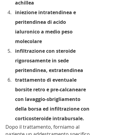
achillea
iniezione intratendinea e 
peritendinea di acido 
ialuronico a medio peso 
molecolare
infiltrazione con steroide 
rigorosamente in sede 
peritendinea, extratendinea
trattamento di eventuale 
borsite retro e pre-calcaneare 
con lavaggio-sbrigliamento 
della borsa ed infiltrazione con 
corticosteroide intrabursale.
Dopo il trattamento, forniamo al 
paziente un addestramento specifico 