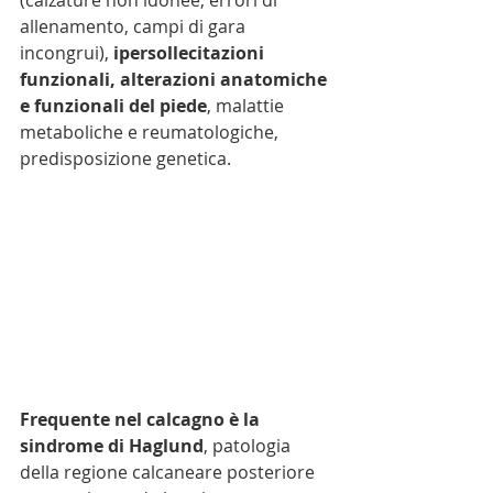
(calzature non idonee, errori di 
allenamento, campi di gara 
incongrui), 
ipersollecitazioni 
funzionali, alterazioni anatomiche 
e funzionali del piede
, malattie 
metaboliche e reumatologiche, 
predisposizione genetica.
Frequente nel calcagno è la 
sindrome di Haglund
, patologia 
della regione calcaneare posteriore 