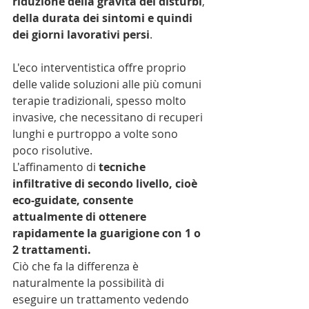
riduzione della gravità dei disturbi
, 
della durata dei sintomi e quindi 
dei giorni lavorativi persi
. 
L'eco interventistica offre proprio 
delle valide soluzioni alle più comuni 
terapie tradizionali, spesso molto 
invasive, che necessitano di recuperi 
lunghi e purtroppo a volte sono 
poco risolutive. 
L'affinamento di 
tecniche 
infiltrative di secondo livello, cioè 
eco-guidate, consente 
attualmente di ottenere 
rapidamente la guarigione con 1 o 
2 trattamenti.
Ciò che fa la differenza è 
naturalmente la possibilità di 
eseguire un trattamento vedendo 